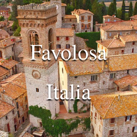
Favolosa
Italia