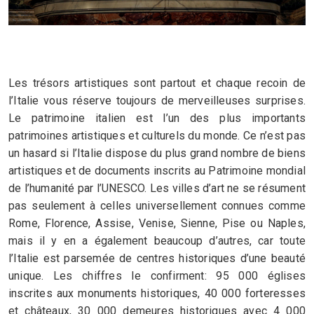
Les trésors artistiques sont partout et chaque recoin de
l’Italie vous réserve toujours de merveilleuses surprises.
Le patrimoine italien est l’un des plus importants
patrimoines artistiques et culturels du monde. Ce n’est pas
un hasard si l’Italie dispose du plus grand nombre de biens
artistiques et de documents inscrits au Patrimoine mondial
de l’humanité par l’UNESCO. Les villes d’art ne se résument
pas seulement à celles universellement connues comme
Rome, Florence, Assise, Venise, Sienne, Pise ou Naples,
mais il y en a également beaucoup d’autres, car toute
l’Italie est parsemée de centres historiques d’une beauté
unique. Les chiffres le confirment: 95 000 églises
inscrites aux monuments historiques, 40 000 forteresses
et châteaux, 30 000 demeures historiques avec 4 000