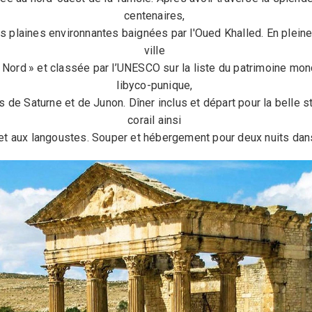
centenaires,
les plaines environnantes baignées par l'Oued Khalled. En plei
ville
 Nord » et classée par l’UNESCO sur la liste du patrimoine mo
libyco-punique,
s de Saturne et de Junon. Dîner inclus et départ pour la belle s
corail ainsi
et aux langoustes. Souper et hébergement pour deux nuits dans