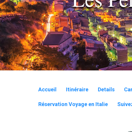
Accueil
Itinéraire
Details
Car
Réservation Voyage en Italie
Suive