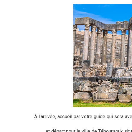
À l’arrivée, accueil par votre guide qui sera a
et départ pour la ville de Téboursouk si