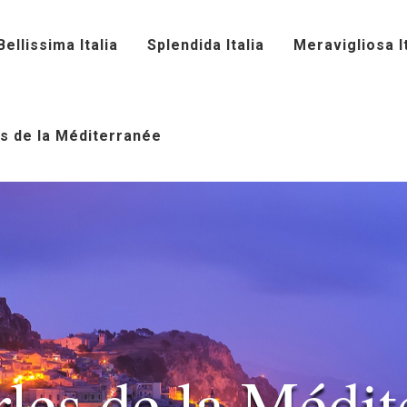
Bellissima Italia
Splendida Italia
Meravigliosa It
s de la Méditerranée
rles de la Médit