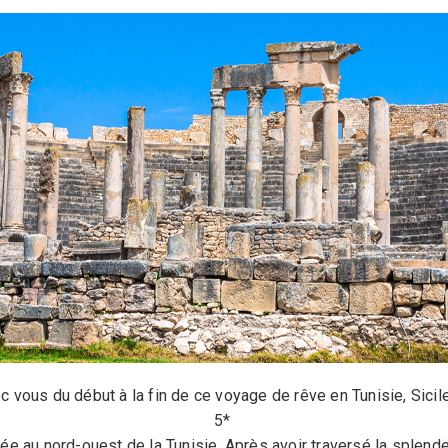
vec vous du début à la fin de ce voyage de rêve en Tunisie, Sicil
5*
tuée au nord-ouest de la Tunisie. Après avoir traversé la splen