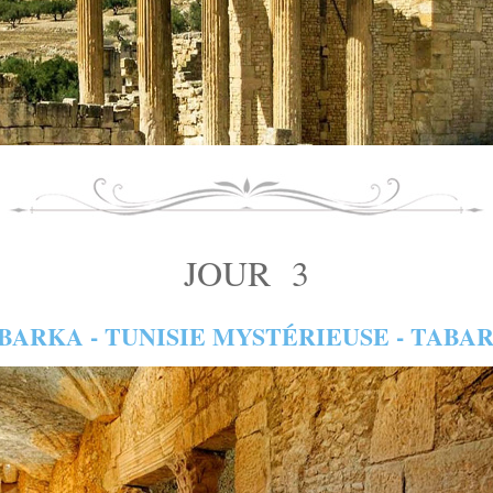
JOUR 3
BARKA - TUNISIE MYSTÉRIEUSE - TABA