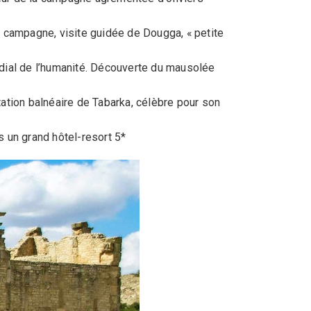
ne campagne, visite guidée de Dougga, « petite
ndial de l’humanité. Découverte du mausolée
tation balnéaire de Tabarka, célèbre pour son
 un grand hôtel-resort 5*