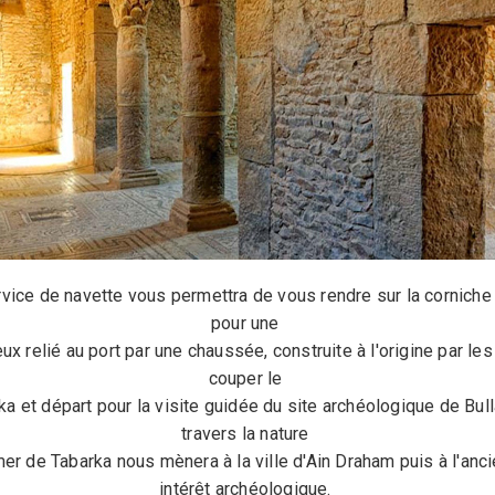
service de navette vous permettra de vous rendre sur la corniche
pour une
ux relié au port par une chaussée, construite à l'origine par les
couper le
rka et départ pour la visite guidée du site archéologique de Bu
travers la nature
 de Tabarka nous mènera à la ville d'Ain Draham puis à l'ancie
intérêt archéologique.