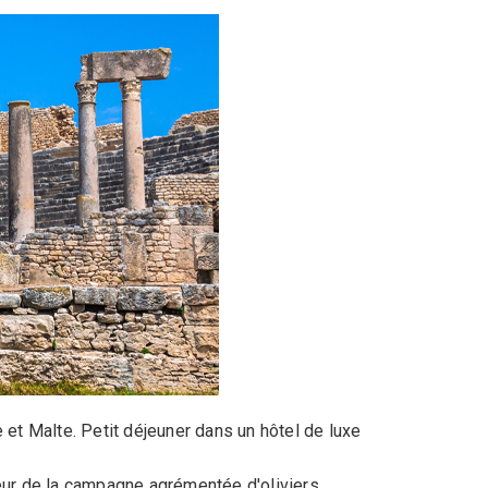
e et Malte. Petit déjeuner dans un hôtel de luxe
deur de la campagne agrémentée d'oliviers