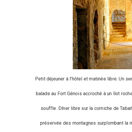
Petit déjeuner à l'hôtel et matinée libre. Un 
balade au Fort Génois accroché à un îlot roche
souffle. Dîner libre sur la corniche de Taba
préservée des montagnes surplombant la mer