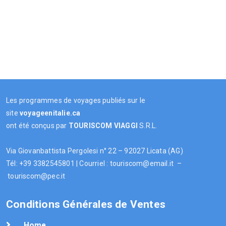
Les programmes de voyages publiés sur le
site
voyageenitalie.ca
ont été conçus par
TOURISCOM
VIAGGI
S.R.L.
Via Giovanbattista Pergolesi n° 22 – 92027 Licata (AG)
Tél: +39 3382545801 | Courriel : touriscom@email.it –
touriscom@pec.it
Conditions Générales de Ventes
Home