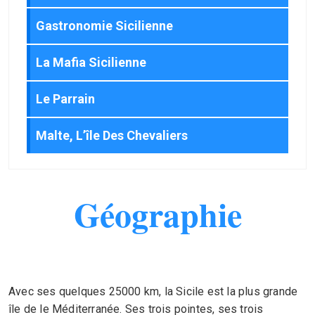
Gastronomie Sicilienne
La Mafia Sicilienne
Le Parrain
Malte, L’île Des Chevaliers
Géographie
Avec ses quelques 25000 km, la Sicile est la plus grande
île de le Méditerranée. Ses trois pointes, ses trois